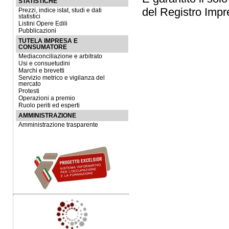
STATISTICHE
del Registro Impre
Prezzi, indice istat, studi e dati
statistici
Listini Opere Edili
Pubblicazioni
TUTELA IMPRESA E
CONSUMATORE
Mediaconciliazione e arbitrato
Usi e consuetudini
Marchi e brevetti
Servizio metrico e vigilanza del
mercato
Protesti
Operazioni a premio
Ruolo periti ed esperti
AMMINISTRAZIONE
Amministrazione trasparente