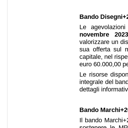
Bando Disegni+
Le agevolazion
novembre 202
valorizzare un di
sua offerta sul 
capitale, nel risp
euro 60.000,00 p
Le risorse dispo
integrale del ban
dettagli informativ
Bando Marchi+2
Il bando Marchi+
sostenere le MPM