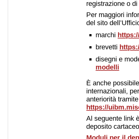
registrazione o di
Per maggiori info
del sito dell’Uffic
marchi
https:
brevetti
https:
disegni e mode
modelli
È anche possibile
internazionali, pe
anteriorità tramite
https://uibm.mis
Al seguente link è
deposito cartace
Moduli per il de