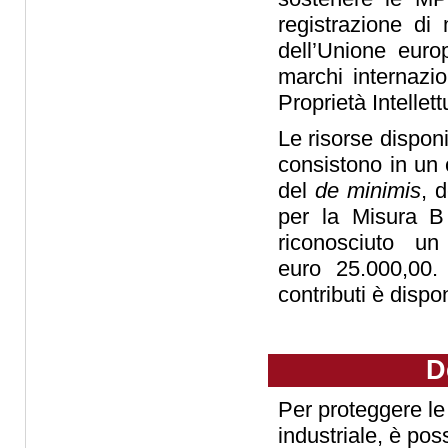
registrazione di
dell’Unione euro
marchi internazi
Proprietà Intellet
Le risorse dispo
consistono in un c
del
de minimis
, 
per la Misura B
riconosciuto u
euro 25.000,00.
contributi è dispo
D
Per proteggere le p
industriale, è pos