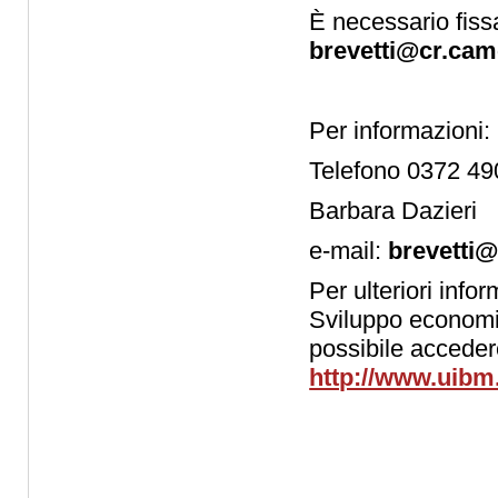
È necessario fiss
brevetti@cr.cam
Per informazioni:
Telefono 0372 4
Barbara Dazieri
e-mail:
brevetti
Per ulteriori info
Sviluppo economic
possibile accedere
http://www.uibm.