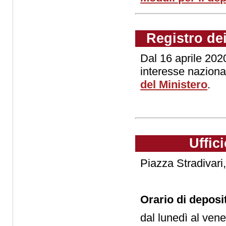
Registro dei
Dal 16 aprile 2020
interesse naziona
del Ministero
.
Uffic
Piazza Stradivari,
Orario di deposi
dal lunedì al ven