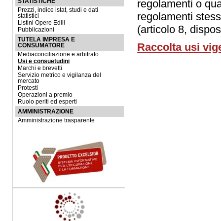
regolamenti o qua
STATISTICHE
Prezzi, indice istat, studi e dati
regolamenti stessi
statistici
Listini Opere Edili
(articolo 8, dispo
Pubblicazioni
TUTELA IMPRESA E
Raccolta usi vig
CONSUMATORE
Mediaconciliazione e arbitrato
Usi e consuetudini
Marchi e brevetti
Servizio metrico e vigilanza del
mercato
Protesti
Operazioni a premio
Ruolo periti ed esperti
AMMINISTRAZIONE
Amministrazione trasparente