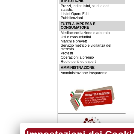
STATISTICHE
Prezzi, indice istat, studi e dati
statistici
Listini Opere Edili
Pubblicazioni
TUTELA IMPRESA E
CONSUMATORE
Mediaconciliazione e arbitrato
Usi e consuetudini
Marchi e brevetti
Servizio metrico e vigilanza del
mercato
Protesti
Operazioni a premio
Ruolo periti ed esperti
AMMINISTRAZIONE
Amministrazione trasparente