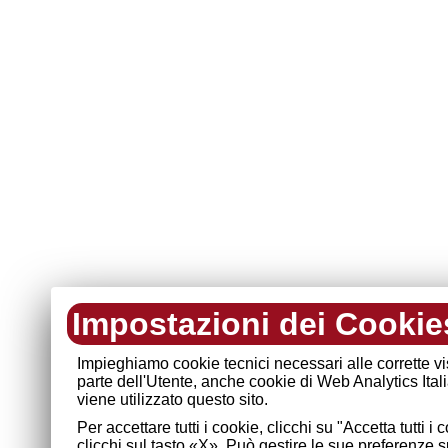
Impostazioni dei Cookie
Impieghiamo cookie tecnici necessari alle corrette v
parte dell'Utente, anche cookie di Web Analytics Ital
viene utilizzato questo sito.
Per accettare tutti i cookie, clicchi su "Accetta tutti 
clicchi sul tasto «X». Può gestire le sue preferenze 