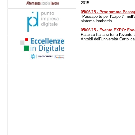
2015
05/06/15 - Programma Passap
"Passaporto per l'Export", nell
sistema lombardo.
05/06/15 - Evento EXPO: Food
Palazzo Italia si terrà l'evento
Antoldi dell'Università Cattol