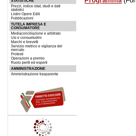
Programma
(For
STATISTICHE
Prezzi, indice istat, studi e dati
statistici
Listini Opere Edili
Pubblicazioni
TUTELA IMPRESA E
CONSUMATORE
Mediaconciliazione e arbitrato
Usi e consuetudini
Marchi e brevetti
Servizio metrico e vigilanza del
mercato
Protesti
Operazioni a premio
Ruolo periti ed esperti
AMMINISTRAZIONE
Amministrazione trasparente