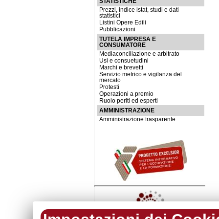
STATISTICHE
Prezzi, indice istat, studi e dati
statistici
Listini Opere Edili
Pubblicazioni
TUTELA IMPRESA E
CONSUMATORE
Mediaconciliazione e arbitrato
Usi e consuetudini
Marchi e brevetti
Servizio metrico e vigilanza del
mercato
Protesti
Operazioni a premio
Ruolo periti ed esperti
AMMINISTRAZIONE
Amministrazione trasparente