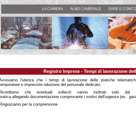
LA CAMERA
ALBO CAMERALE
GARE E CONCO
D
Registro Imprese - Tempi di lavorazione del
Avvisiamo l'utenza che i tempi di lavorazione delle pratiche telematich
temporanee e impreviste riduzione del personale dedicato.
Ricordiamo che eventuali solleciti vanno inoltrati solo dal 
pratica
allegando documentazione comprovante i motivi dell'urgenza (es.: gara
Ringraziamo per la comprensione