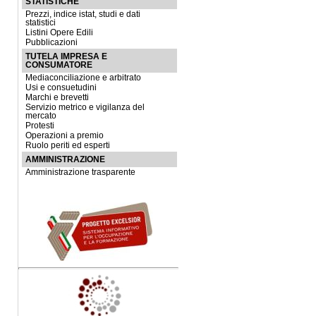
STATISTICHE
Prezzi, indice istat, studi e dati
statistici
Listini Opere Edili
Pubblicazioni
TUTELA IMPRESA E
CONSUMATORE
Mediaconciliazione e arbitrato
Usi e consuetudini
Marchi e brevetti
Servizio metrico e vigilanza del
mercato
Protesti
Operazioni a premio
Ruolo periti ed esperti
AMMINISTRAZIONE
Amministrazione trasparente