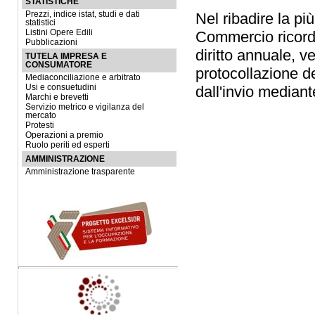
STATISTICHE
Prezzi, indice istat, studi e dati
Nel ribadire la pi
statistici
Listini Opere Edili
Commercio ricorda 
Pubblicazioni
diritto annuale, 
TUTELA IMPRESA E
CONSUMATORE
protocollazione de
Mediaconciliazione e arbitrato
Usi e consuetudini
dall'invio median
Marchi e brevetti
Servizio metrico e vigilanza del
mercato
Protesti
Operazioni a premio
Ruolo periti ed esperti
AMMINISTRAZIONE
Amministrazione trasparente