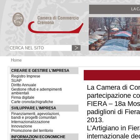
LA 
Home
CREARE E GESTIRE L'IMPRESA
Registro Imprese
SUAP
Diritto Annuale
La Camera di Com
Gestione rifiuti e adempimenti
ambientali
partecipazione co
Firma digitale
FIERA – 18a Mostr
Carte cronotachigrafiche
SVILUPPARE L'IMPRESA
padiglioni di Fie
Finanziamenti, agevolazioni,
bandi e progetti comunitari
2013
.
Internazionalizzazione
L’Artigiano in Fie
Innovazione
Promozione del territorio
internazionale ded
INFORMAZIONI ECONOMICHE