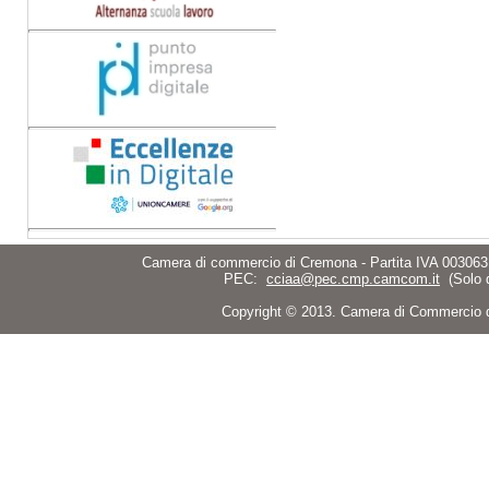
Camera di commercio di Cremona - Partita IVA 003063
PEC:
cciaa@pec.cmp.camcom.it
(Solo 
Copyright © 2013. Camera di Commercio di C