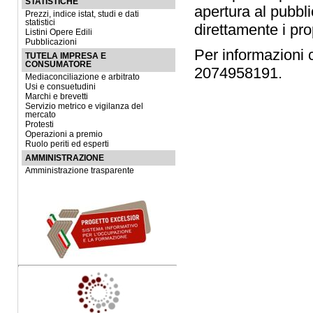
STATISTICHE
apertura al pubbli
Prezzi, indice istat, studi e dati
statistici
direttamente i prop
Listini Opere Edili
Pubblicazioni
Per informazioni 
TUTELA IMPRESA E
CONSUMATORE
2074958191.
Mediaconciliazione e arbitrato
Usi e consuetudini
Marchi e brevetti
Servizio metrico e vigilanza del
mercato
Protesti
Operazioni a premio
Ruolo periti ed esperti
AMMINISTRAZIONE
Amministrazione trasparente