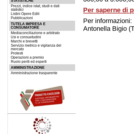
STATISTICHE
Prezzi, indice istat, studi e dati
Per saperne di p
statistici
Listini Opere Edili
Pubblicazioni
Per informazioni
TUTELA IMPRESA E
Antonella Bigio (
CONSUMATORE
Mediaconciliazione e arbitrato
Usi e consuetudini
Marchi e brevetti
Servizio metrico e vigilanza del
mercato
Protesti
Operazioni a premio
Ruolo periti ed esperti
AMMINISTRAZIONE
Amministrazione trasparente