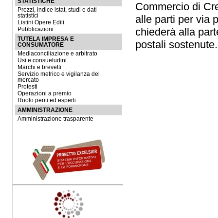
STATISTICHE
Commercio di Cre
Prezzi, indice istat, studi e dati
statistici
alle parti per via
Listini Opere Edili
chiederà alla part
Pubblicazioni
TUTELA IMPRESA E
postali sostenute.
CONSUMATORE
Mediaconciliazione e arbitrato
Usi e consuetudini
Marchi e brevetti
Servizio metrico e vigilanza del
mercato
Protesti
Operazioni a premio
Ruolo periti ed esperti
AMMINISTRAZIONE
Amministrazione trasparente