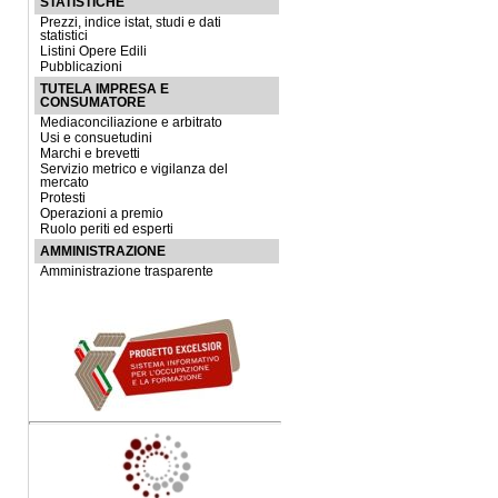
STATISTICHE
Prezzi, indice istat, studi e dati
statistici
Listini Opere Edili
Pubblicazioni
TUTELA IMPRESA E
CONSUMATORE
Mediaconciliazione e arbitrato
Usi e consuetudini
Marchi e brevetti
Servizio metrico e vigilanza del
mercato
Protesti
Operazioni a premio
Ruolo periti ed esperti
AMMINISTRAZIONE
Amministrazione trasparente