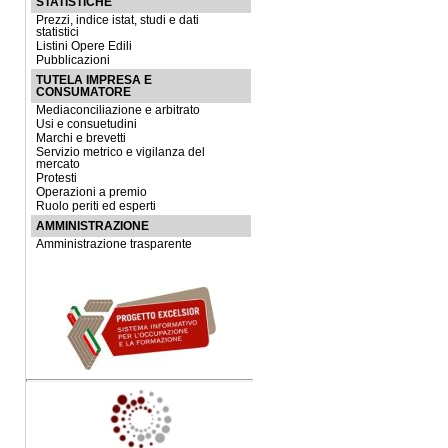
STATISTICHE
Prezzi, indice istat, studi e dati
statistici
Listini Opere Edili
Pubblicazioni
TUTELA IMPRESA E
CONSUMATORE
Mediaconciliazione e arbitrato
Usi e consuetudini
Marchi e brevetti
Servizio metrico e vigilanza del
mercato
Protesti
Operazioni a premio
Ruolo periti ed esperti
AMMINISTRAZIONE
Amministrazione trasparente