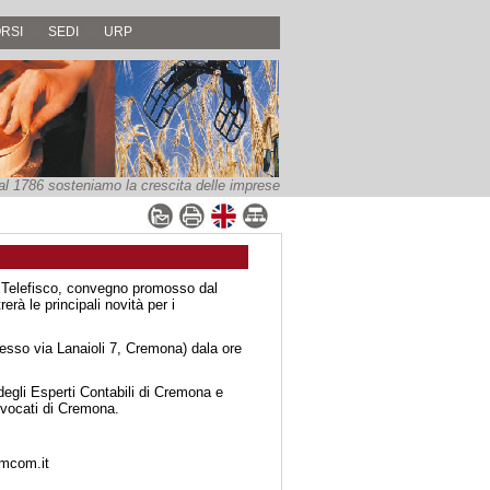
RSI
SEDI
URP
al 1786 sosteniamo la crescita delle imprese
n Telefisco, convegno promosso dal
à le principali novità per i
resso via Lanaioli 7, Cremona) dala ore
 degli Esperti Contabili di Cremona e
vvocati di Cremona.
amcom.it