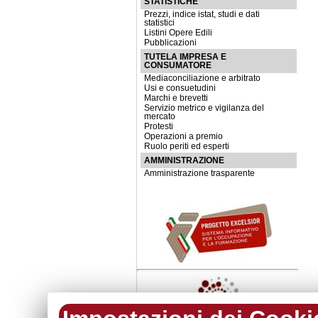
STATISTICHE
Prezzi, indice istat, studi e dati
statistici
Listini Opere Edili
Pubblicazioni
TUTELA IMPRESA E
CONSUMATORE
Mediaconciliazione e arbitrato
Usi e consuetudini
Marchi e brevetti
Servizio metrico e vigilanza del
mercato
Protesti
Operazioni a premio
Ruolo periti ed esperti
AMMINISTRAZIONE
Amministrazione trasparente