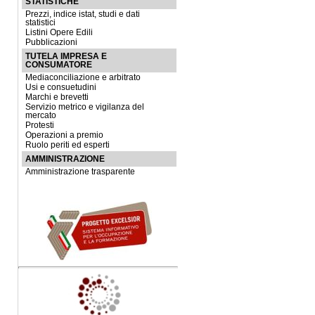
STATISTICHE
Prezzi, indice istat, studi e dati
statistici
Listini Opere Edili
Pubblicazioni
TUTELA IMPRESA E
CONSUMATORE
Mediaconciliazione e arbitrato
Usi e consuetudini
Marchi e brevetti
Servizio metrico e vigilanza del
mercato
Protesti
Operazioni a premio
Ruolo periti ed esperti
AMMINISTRAZIONE
Amministrazione trasparente