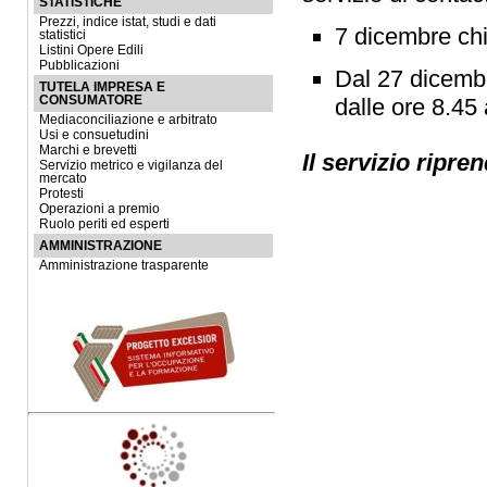
STATISTICHE
Prezzi, indice istat, studi e dati
7 dicembre chi
statistici
Listini Opere Edili
Pubblicazioni
Dal 27 dicembr
TUTELA IMPRESA E
dalle ore 8.45 
CONSUMATORE
Mediaconciliazione e arbitrato
Usi e consuetudini
Marchi e brevetti
Il servizio ripre
Servizio metrico e vigilanza del
mercato
Protesti
Operazioni a premio
Ruolo periti ed esperti
AMMINISTRAZIONE
Amministrazione trasparente