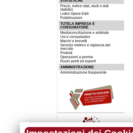
STATISTICHE
Prezzi, indice istat, studi e dati
statistici
Listini Opere Edili
Pubblicazioni
TUTELA IMPRESA E
CONSUMATORE
Mediaconciliazione e arbitrato
Usi e consuetudini
Marchi e brevetti
Servizio metrico e vigilanza del
mercato
Protesti
Operazioni a premio
Ruolo periti ed esperti
AMMINISTRAZIONE
Amministrazione trasparente