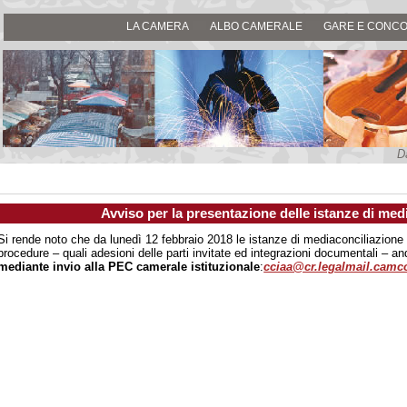
LA CAMERA
ALBO CAMERALE
GARE E CONCO
D
Avviso per la presentazione delle istanze di med
Si rende noto che da lunedì 12 febbraio 2018 le istanze di mediaconciliazione e t
procedure – quali adesioni delle parti invitate ed integrazioni documentali – a
mediante invio alla PEC camerale
istituzionale
:
cciaa@cr.legalmail.camc