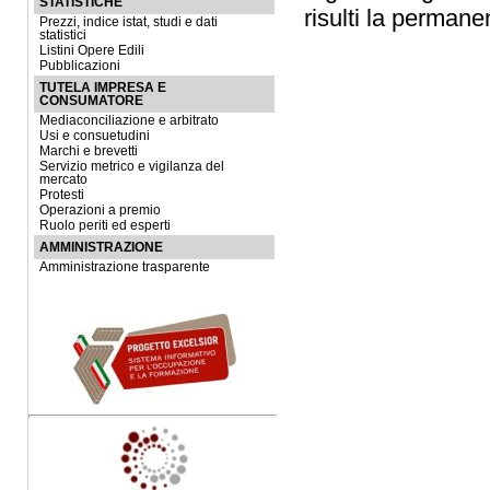
STATISTICHE
risulti la permanen
Prezzi, indice istat, studi e dati
statistici
Listini Opere Edili
Pubblicazioni
TUTELA IMPRESA E
CONSUMATORE
Mediaconciliazione e arbitrato
Usi e consuetudini
Marchi e brevetti
Servizio metrico e vigilanza del
mercato
Protesti
Operazioni a premio
Ruolo periti ed esperti
AMMINISTRAZIONE
Amministrazione trasparente