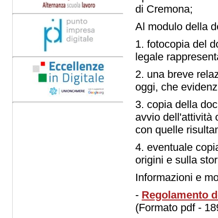
di Cremona;
Al modulo della 
1. fotocopia del d
legale rappresent
2. una breve relaz
oggi, che evidenzi
3. copia della doc
avvio dell'attivit
con quelle risulta
4. eventuale copi
origini e sulla sto
Informazioni e mo
-
Regolamento del
(Formato pdf - 18