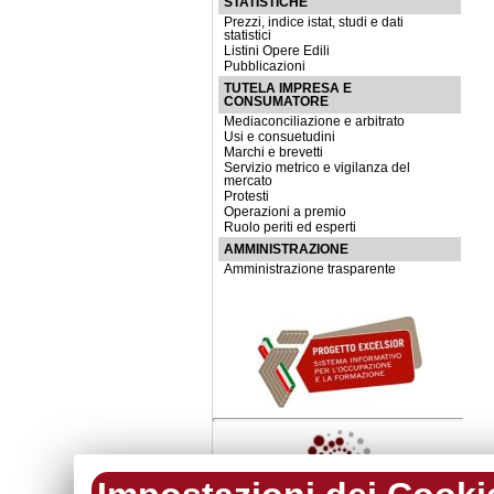
STATISTICHE
Prezzi, indice istat, studi e dati
statistici
Listini Opere Edili
Pubblicazioni
TUTELA IMPRESA E
CONSUMATORE
Mediaconciliazione e arbitrato
Usi e consuetudini
Marchi e brevetti
Servizio metrico e vigilanza del
mercato
Protesti
Operazioni a premio
Ruolo periti ed esperti
AMMINISTRAZIONE
Amministrazione trasparente