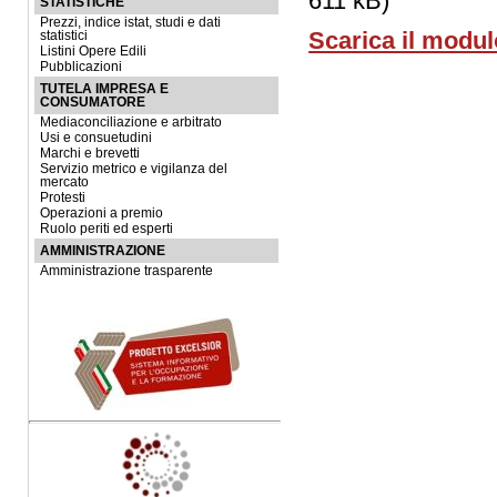
611 kB)
STATISTICHE
Prezzi, indice istat, studi e dati
Scarica il modul
statistici
Listini Opere Edili
Pubblicazioni
TUTELA IMPRESA E
CONSUMATORE
Mediaconciliazione e arbitrato
Usi e consuetudini
Marchi e brevetti
Servizio metrico e vigilanza del
mercato
Protesti
Operazioni a premio
Ruolo periti ed esperti
AMMINISTRAZIONE
Amministrazione trasparente