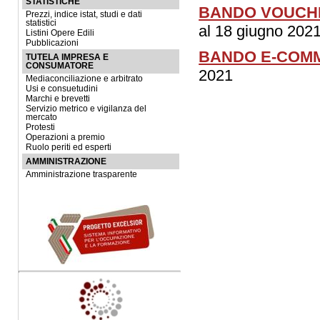
STATISTICHE
BANDO VOUCHER
Prezzi, indice istat, studi e dati
statistici
al 18 giugno 202
Listini Opere Edili
Pubblicazioni
BANDO E-COMM
TUTELA IMPRESA E
CONSUMATORE
2021
Mediaconciliazione e arbitrato
Usi e consuetudini
Marchi e brevetti
Servizio metrico e vigilanza del
mercato
Protesti
Operazioni a premio
Ruolo periti ed esperti
AMMINISTRAZIONE
Amministrazione trasparente