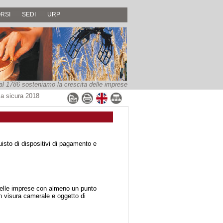
RSI
SEDI
URP
al 1786 sosteniamo la crescita delle imprese
a sicura 2018
uisto di dispositivi di pagamento e
 delle imprese con almeno un punto
n visura camerale e oggetto di