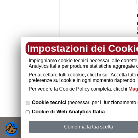
Impostazioni dei Cooki
Impieghiamo cookie tecnici necessari alle corrette
Analytics Italia per produrre statistiche aggregate
Per accettare tutti i cookie, clicchi su "Accetta tut
preferenze sui cookie in ogni momento riaprendo il
Per vedere la Cookie Policy completa, clicchi
Mag
Cookie tecnici
(necessari per il funzionamento d
Cookie di Web Analytics Italia.
Camera di commercio di
Conferma la tua scelta
PEC:
cci
Copyright 