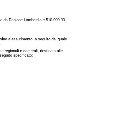
ate da Regione Lombardia e 510.000,00
ino a esaurimento, a seguito del quale
;
regionali e camerali, destinata alle
seguito specificato: