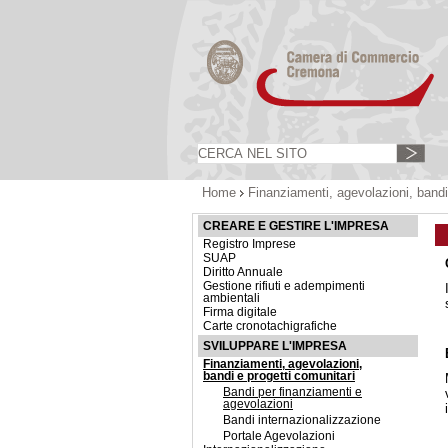
Home
Finanziamenti, agevolazioni, bandi
CREARE E GESTIRE L'IMPRESA
Registro Imprese
SUAP
Diritto Annuale
Gestione rifiuti e adempimenti
ambientali
Firma digitale
Carte cronotachigrafiche
SVILUPPARE L'IMPRESA
Finanziamenti, agevolazioni,
bandi e progetti comunitari
Bandi per finanziamenti e
agevolazioni
Bandi internazionalizzazione
Portale Agevolazioni