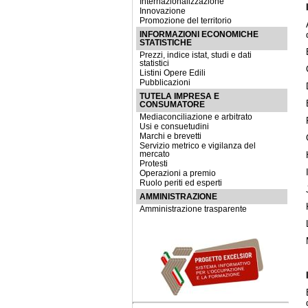
Internazionalizzazione
Innovazione
Promozione del territorio
INFORMAZIONI ECONOMICHE
STATISTICHE
Prezzi, indice istat, studi e dati
statistici
Listini Opere Edili
Pubblicazioni
TUTELA IMPRESA E
CONSUMATORE
Mediaconciliazione e arbitrato
Usi e consuetudini
Marchi e brevetti
Servizio metrico e vigilanza del
mercato
Protesti
Operazioni a premio
Ruolo periti ed esperti
AMMINISTRAZIONE
Amministrazione trasparente