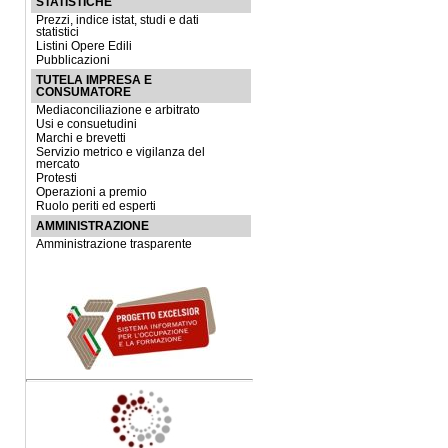
STATISTICHE
Prezzi, indice istat, studi e dati
statistici
Listini Opere Edili
Pubblicazioni
TUTELA IMPRESA E
CONSUMATORE
Mediaconciliazione e arbitrato
Usi e consuetudini
Marchi e brevetti
Servizio metrico e vigilanza del
mercato
Protesti
Operazioni a premio
Ruolo periti ed esperti
AMMINISTRAZIONE
Amministrazione trasparente