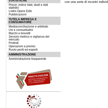
STATISTICHE
con una serie di incontri indiv
Prezzi, indice istat, studi e dati
statistici
Listini Opere Edili
Pubblicazioni
TUTELA IMPRESA E
CONSUMATORE
Mediaconciliazione e arbitrato
Usi e consuetudini
Marchi e brevetti
Servizio metrico e vigilanza del
mercato
Protesti
Operazioni a premio
Ruolo periti ed esperti
AMMINISTRAZIONE
Amministrazione trasparente