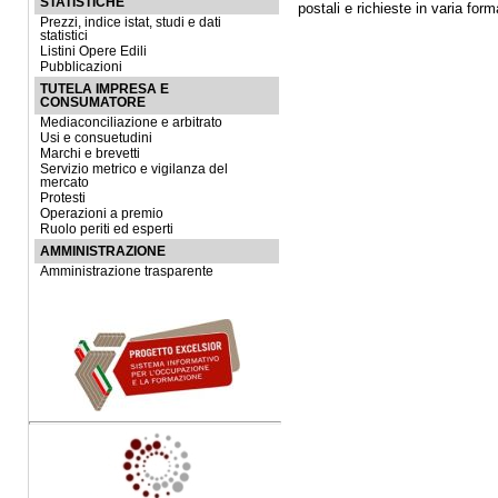
STATISTICHE
postali e richieste in varia form
Prezzi, indice istat, studi e dati
statistici
Listini Opere Edili
Pubblicazioni
TUTELA IMPRESA E
CONSUMATORE
Mediaconciliazione e arbitrato
Usi e consuetudini
Marchi e brevetti
Servizio metrico e vigilanza del
mercato
Protesti
Operazioni a premio
Ruolo periti ed esperti
AMMINISTRAZIONE
Amministrazione trasparente