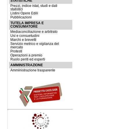
STATISTICHE
Prezzi, indice istat, studi e dati
statistici
Listini Opere Edili
Pubblicazioni
TUTELA IMPRESA E
CONSUMATORE
Mediaconciliazione e arbitrato
Usi e consuetudini
Marchi e brevetti
Servizio metrico e vigilanza del
mercato
Protesti
Operazioni a premio
Ruolo periti ed esperti
AMMINISTRAZIONE
Amministrazione trasparente