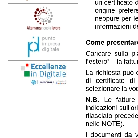
un certificato 
origine prefer
neppure per le
informazioni d
Come presentare
Caricare sulla pi
l’estero” – la fat
La richiesta può
di certificato d
selezionare la voc
N.B.
Le fatture 
indicazioni sull'o
rilasciato preced
nelle NOTE).
I documenti da v