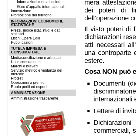
mera attestazion
Informazioni mercati esteri
Gare d'appalto internazionali
dei poteri di f
Innovazione
Promozione del territorio
dell’operazione co
INFORMAZIONI ECONOMICHE
STATISTICHE
Il visto poteri d
Prezzi, indice istat, studi e dati
statistici
dichiarazioni rese 
Listini Opere Edili
Pubblicazioni
atti necessari a
TUTELA IMPRESA E
una controparte e
CONSUMATORE
Mediaconciliazione e arbitrato
estere.
Usi e consuetudini
Marchi e brevetti
Cosa NON può es
Servizio metrico e vigilanza del
mercato
Protesti
Documenti (dic
Operazioni a premio
Ruolo periti ed esperti
discriminatori
AMMINISTRAZIONE
internazionali 
Amministrazione trasparente
Lettere di invit
Dichiarazioni
commerciali, 