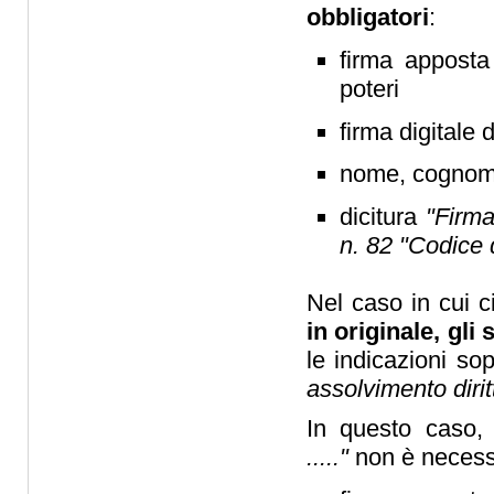
obbligatori
:
firma apposta
poteri
firma digitale 
nome, cognome 
dicitura
"Firma
n. 82 "Codice d
Nel caso in cui c
in originale, gli 
le indicazioni sop
assolvimento diritt
In questo caso, 
....."
non è necessa