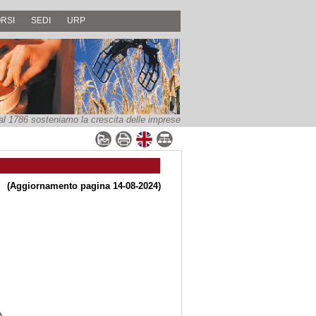
RSI
SEDI
URP
al 1786 sosteniamo la crescita delle imprese
(Aggiornamento pagina 14-08-2024)