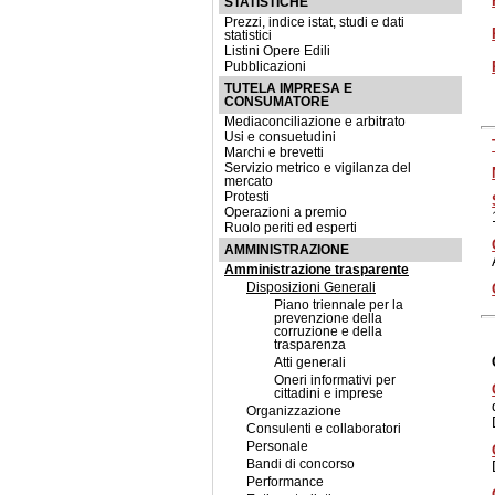
STATISTICHE
Prezzi, indice istat, studi e dati
statistici
Listini Opere Edili
Pubblicazioni
TUTELA IMPRESA E
CONSUMATORE
Mediaconciliazione e arbitrato
Usi e consuetudini
Marchi e brevetti
Servizio metrico e vigilanza del
mercato
Protesti
Operazioni a premio
Ruolo periti ed esperti
AMMINISTRAZIONE
Amministrazione trasparente
Disposizioni Generali
Piano triennale per la
prevenzione della
corruzione e della
trasparenza
Atti generali
Oneri informativi per
cittadini e imprese
Organizzazione
Consulenti e collaboratori
Personale
Bandi di concorso
Performance