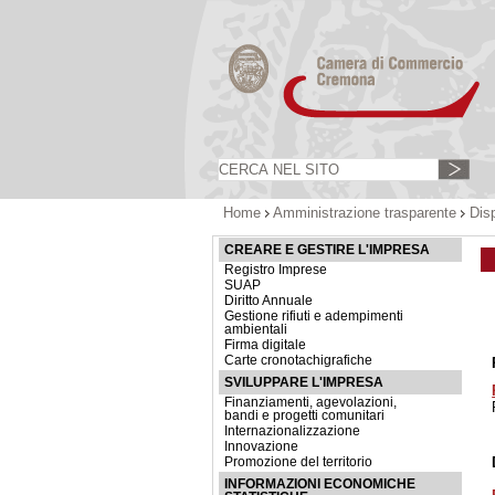
Home
Amministrazione trasparente
Dis
CREARE E GESTIRE L'IMPRESA
Registro Imprese
SUAP
Diritto Annuale
Gestione rifiuti e adempimenti
ambientali
Firma digitale
Carte cronotachigrafiche
SVILUPPARE L'IMPRESA
Finanziamenti, agevolazioni,
bandi e progetti comunitari
Internazionalizzazione
Innovazione
Promozione del territorio
INFORMAZIONI ECONOMICHE