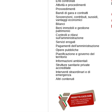
Enti controllati
Attività e procedimenti
Provvedimenti
Bandi di gara e contratti
Sovvenzioni, contributi, sussidi,
vantaggi economici
Bilanci
Beni immobili e gestione
patrimonio
Controlli e rilievi
sull'amministrazione
Servizi erogati
Pagamenti dell'amministrazione
Opere pubbliche
Pianificazione e governo del
territorio
Informazioni ambientali
Strutture sanitarie private
accreditate
Interventi straordinari e di
emergenza
Altri contenuti