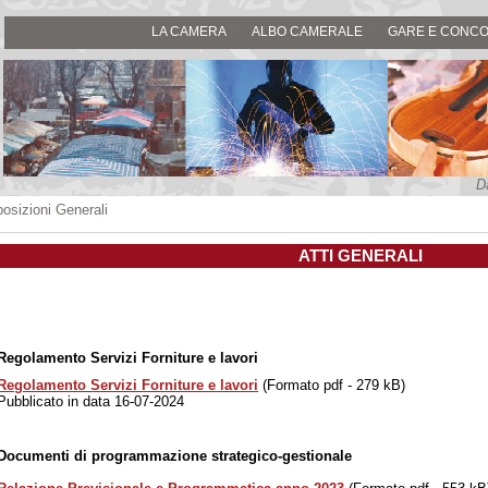
LA CAMERA
ALBO CAMERALE
GARE E CONCO
D
posizioni Generali
ATTI GENERALI
Regolamento Servizi Forniture e lavori
Regolamento Servizi Forniture e lavori
(Formato pdf - 279 kB)
Pubblicato in data 16-07-2024
Documenti di programmazione strategico-gestionale