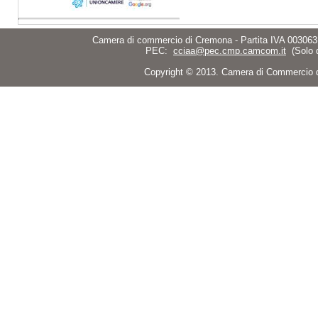
Camera di commercio di Cremona - Partita IVA 003063
PEC:
cciaa@pec.cmp.camcom.it
(Solo 
Copyright © 2013. Camera di Commercio di C