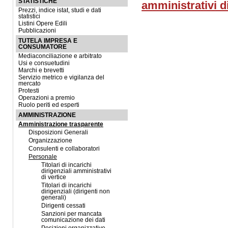
STATISTICHE
amministrativi di
Prezzi, indice istat, studi e dati
statistici
Listini Opere Edili
Pubblicazioni
TUTELA IMPRESA E
CONSUMATORE
Mediaconciliazione e arbitrato
Usi e consuetudini
Marchi e brevetti
Servizio metrico e vigilanza del
mercato
Protesti
Operazioni a premio
Ruolo periti ed esperti
AMMINISTRAZIONE
Amministrazione trasparente
Disposizioni Generali
Organizzazione
Consulenti e collaboratori
Personale
Titolari di incarichi
dirigenziali amministrativi
di vertice
Titolari di incarichi
dirigenziali (dirigenti non
generali)
Dirigenti cessati
Sanzioni per mancata
comunicazione dei dati