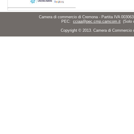
Camera di commercio di Cremona - Partita IVA 003063
PEC:
cciaa@pec.cmp.camcom.it
(Solo 
Copyright © 2013. Camera di Commercio di C