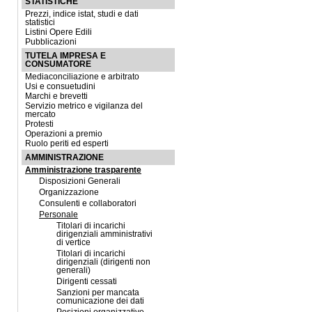
STATISTICHE
Prezzi, indice istat, studi e dati
statistici
Listini Opere Edili
Pubblicazioni
TUTELA IMPRESA E
CONSUMATORE
Mediaconciliazione e arbitrato
Usi e consuetudini
Marchi e brevetti
Servizio metrico e vigilanza del
mercato
Protesti
Operazioni a premio
Ruolo periti ed esperti
AMMINISTRAZIONE
Amministrazione trasparente
Disposizioni Generali
Organizzazione
Consulenti e collaboratori
Personale
Titolari di incarichi
dirigenziali amministrativi
di vertice
Titolari di incarichi
dirigenziali (dirigenti non
generali)
Dirigenti cessati
Sanzioni per mancata
comunicazione dei dati