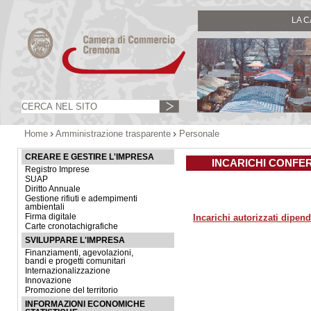
LA 
Home
Amministrazione trasparente
Personale
CREARE E GESTIRE L'IMPRESA
INCARICHI CONFERI
Registro Imprese
SUAP
Diritto Annuale
Gestione rifiuti e adempimenti
ambientali
Firma digitale
Incarichi autorizzati dipe
Carte cronotachigrafiche
SVILUPPARE L'IMPRESA
Finanziamenti, agevolazioni,
bandi e progetti comunitari
Internazionalizzazione
Innovazione
Promozione del territorio
INFORMAZIONI ECONOMICHE