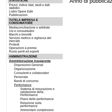
Anno di pubblica
STATISTICHE
Prezzi, indice istat, studi e dati
statistici
Listini Opere Edili
Pubblicazioni
TUTELA IMPRESA E
CONSUMATORE
Mediaconciliazione e arbitrato
Usi e consuetudini
Marchi e brevetti
Servizio metrico e vigilanza del
mercato
Protesti
Operazioni a premio
Ruolo periti ed esperti
AMMINISTRAZIONE
Amministrazione trasparente
Disposizioni Generali
Organizzazione
Consulenti e collaboratori
Personale
Bandi di concorso
Performance
Sistema di misurazione e
valutazione della
Performance
Piano delle performance
Relazione sulla
performance
Ammontare complessivo