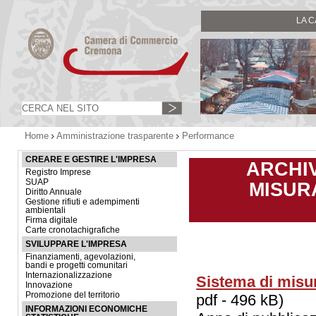
LA 
Home
Amministrazione trasparente
Performance
CREARE E GESTIRE L'IMPRESA
ARCHIV
Registro Imprese
SUAP
MISUR
Diritto Annuale
Gestione rifiuti e adempimenti
ambientali
Firma digitale
Carte cronotachigrafiche
SVILUPPARE L'IMPRESA
Finanziamenti, agevolazioni,
bandi e progetti comunitari
Internazionalizzazione
Sistema di misu
Innovazione
Promozione del territorio
pdf - 496 kB)
INFORMAZIONI ECONOMICHE