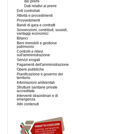
dei premi
Dati relativi ai premi
Enti controllati
Attività e procedimenti
Provvedimenti
Bandi di gara e contratti
Sovvenzioni, contributi, sussidi,
vantaggi economici
Bilanci
Beni immobili e gestione
patrimonio
Controlli e rilievi
sull'amministrazione
Servizi erogati
Pagamenti dell'amministrazione
Opere pubbliche
Pianificazione e governo del
territorio
Informazioni ambientali
Strutture sanitarie private
accreditate
Interventi straordinari e di
emergenza
Altri contenuti