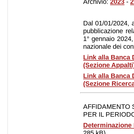
Archivio:
2023
-
2
Dal 01/01/2024, ai
pubblicazione rela
1° gennaio 2024, 
nazionale dei con
Link alla Banca 
(Sezione Appalti
Link alla Banca 
(Sezione Ricerc
AFFIDAMENTO S
PER IL PERIOD
Determinazione D
285 kB)