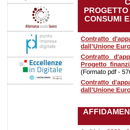
C
PROGETTO 
CONSUMI E
Contratto d'ap
dall’Unione Eur
Contratto d'a
Progetto finanz
(Formato pdf - 57
Contratto d'ap
dall’Unione Eur
AFFIDAMENT