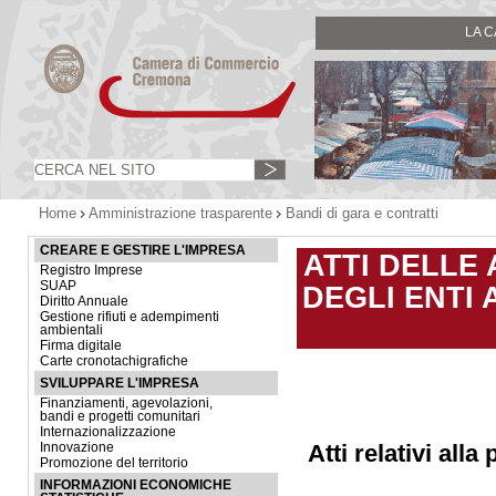
LA 
Home
Amministrazione trasparente
Bandi di gara e contratti
CREARE E GESTIRE L'IMPRESA
ATTI DELLE 
Registro Imprese
SUAP
DEGLI ENTI
Diritto Annuale
Gestione rifiuti e adempimenti
ambientali
Firma digitale
Carte cronotachigrafiche
SVILUPPARE L'IMPRESA
Finanziamenti, agevolazioni,
bandi e progetti comunitari
Internazionalizzazione
Atti relativi all
Innovazione
Promozione del territorio
INFORMAZIONI ECONOMICHE