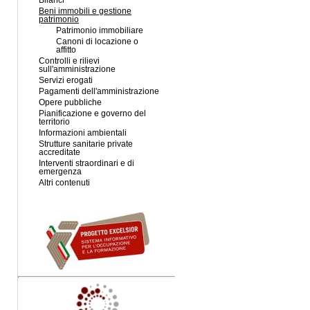
Bilanci
Beni immobili e gestione
patrimonio
Patrimonio immobiliare
Canoni di locazione o
affitto
Controlli e rilievi
sull'amministrazione
Servizi erogati
Pagamenti dell'amministrazione
Opere pubbliche
Pianificazione e governo del
territorio
Informazioni ambientali
Strutture sanitarie private
accreditate
Interventi straordinari e di
emergenza
Altri contenuti