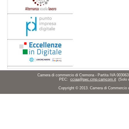
Camera di commercio di Cremona - Partita IVA 003063
PEC:
cciaa@pec.cmp.camcom.it
(Solo 
Copyright © 2013. Camera di Commercio di C