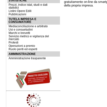
STATISTICHE
gratuitamente on-line da smartp
Prezzi, indice istat, studi e dati
della propria impresa.
statistici
Listini Opere Edili
Pubblicazioni
TUTELA IMPRESA E
CONSUMATORE
Mediaconciliazione e arbitrato
Usi e consuetudini
Marchi e brevetti
Servizio metrico e vigilanza del
mercato
Protesti
Operazioni a premio
Ruolo periti ed esperti
AMMINISTRAZIONE
Amministrazione trasparente