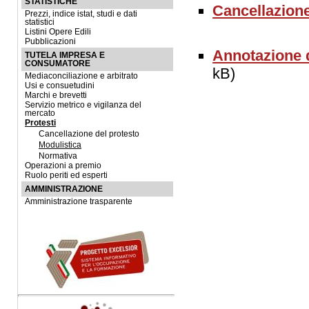
STATISTICHE
Cancellazione 
Prezzi, indice istat, studi e dati
statistici
Listini Opere Edili
Pubblicazioni
Annotazione d
TUTELA IMPRESA E
CONSUMATORE
kB)
Mediaconciliazione e arbitrato
Usi e consuetudini
Marchi e brevetti
Servizio metrico e vigilanza del
mercato
Protesti
Cancellazione del protesto
Modulistica
Normativa
Operazioni a premio
Ruolo periti ed esperti
AMMINISTRAZIONE
Amministrazione trasparente